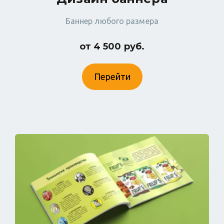
Баннер любого размера
от 4 500 руб.
Перейти