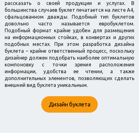
рассказать о своей продукции и услугах. В
большинства случаев буклет печатается на листе А4,
сфальцованном дважды. Подобный тип буклетов
довольно часто называется евробуклетом.
Подобный формат крайне удобен для размещения
на информационных стойках, в конвертах и других
подобных местах. При этом разработка дизайна
буклета – крайне ответственный процесс, поскольку
дизайнер должен подобрать наиболее оптимальную
компоновку с точки зрения расположения
информации, удобства ее чтении, а также
дополнительных элементов, позволяющих сделать
внешний вид буклета уникальным.
Дизайн буклета