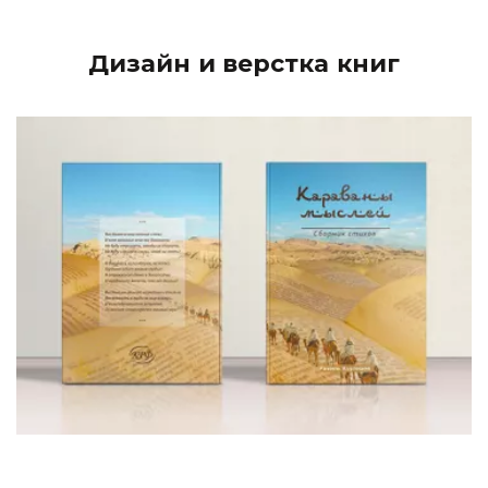
Дизайн и верстка книг
Создание дизайна и верстка книги – второй по
важности этап после ее написания. Во время верстки